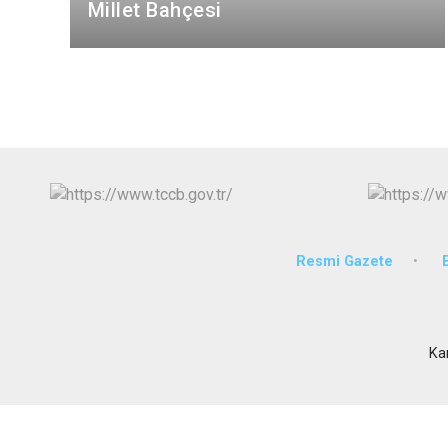
Millet Bahçesi
Resmi Gazete
Ka