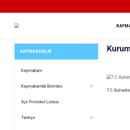
KAYM
Kurum
KAYMAKAMLIK
Kaymakam
Kaymakamlık Birimleri
T.C. Buhark
İlçe Protokol Listesi
Tarihçe