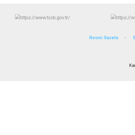
Resmi Gazete
Ka