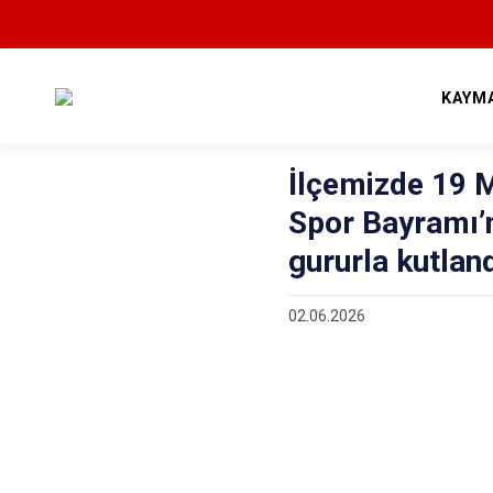
KAYM
İlçemizde 19 M
Spor Bayramı’n
gururla kutlan
02.06.2026